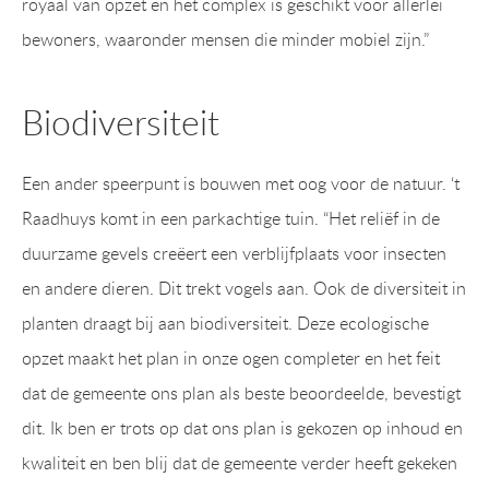
royaal van opzet en het complex is geschikt voor allerlei
bewoners, waaronder mensen die minder mobiel zijn.”
Biodiversiteit
Een ander speerpunt is bouwen met oog voor de natuur. ‘t
Raadhuys komt in een parkachtige tuin. “Het reliëf in de
duurzame gevels creëert een verblijfplaats voor insecten
en andere dieren. Dit trekt vogels aan. Ook de diversiteit in
planten draagt bij aan biodiversiteit. Deze ecologische
opzet maakt het plan in onze ogen completer en het feit
dat de gemeente ons plan als beste beoordeelde, bevestigt
dit. Ik ben er trots op dat ons plan is gekozen op inhoud en
kwaliteit en ben blij dat de gemeente verder heeft gekeken