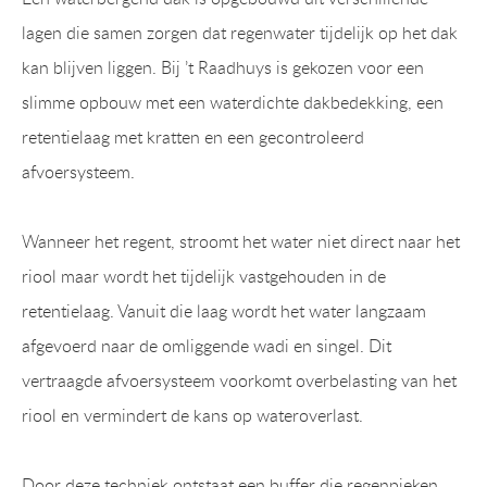
lagen die samen zorgen dat regenwater tijdelijk op het dak
kan blijven liggen. Bij ’t Raadhuys is gekozen voor een
slimme opbouw met een waterdichte dakbedekking, een
retentielaag met kratten en een gecontroleerd
afvoersysteem.
Wanneer het regent, stroomt het water niet direct naar het
riool maar wordt het tijdelijk vastgehouden in de
retentielaag. Vanuit die laag wordt het water langzaam
afgevoerd naar de omliggende wadi en singel. Dit
vertraagde afvoersysteem voorkomt overbelasting van het
riool en vermindert de kans op wateroverlast.
Door deze techniek ontstaat een buffer die regenpieken