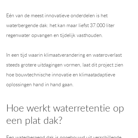
Eén van de meest innovatieve onderdelen is het
waterbergende dak: het kan maar liefst 37.000 liter
regenwater opvangen en tijdelijk vasthouden.
In een tijd waarin klimaatverandering en wateroverlast
steeds grotere uitdagingen vormen, laat dit project zien
hoe bouwtechnische innovatie en klimaatadaptieve
oplossingen hand in hand gaan.
Hoe werkt waterretentie op
een plat dak?
Een waterbergend dak is opgebouwd uit verschillende