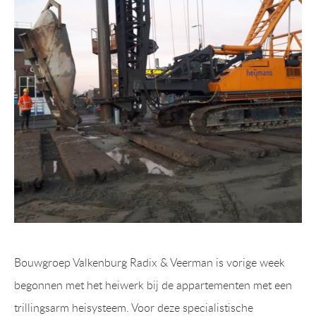
Bouwgroep Valkenburg Radix & Veerman is vorige week
begonnen met het heiwerk bij de appartementen met een
trillingsarm heisysteem. Voor deze specialistische