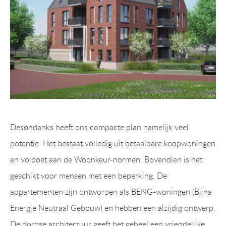
Desondanks heeft ons compacte plan namelijk veel
potentie. Het bestaat volledig uit betaalbare koopwoningen
en voldoet aan de Woonkeur-normen. Bovendien is het
geschikt voor mensen met een beperking. De
appartementen zijn ontworpen als BENG-woningen (Bijna
Energie Neutraal Gebouw) en hebben een alzijdig ontwerp.
De dorpse architectuur geeft het geheel een vriendelijke