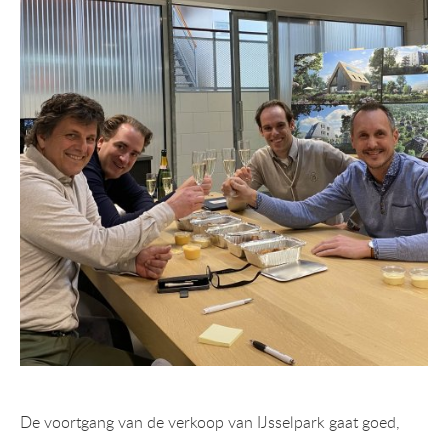
De voortgang van de verkoop van IJsselpark gaat goed,