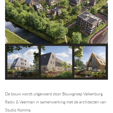
De bouw wordt uitgevoerd door Bouwgroep Valkenburg
Radix & Veerman in samenwerking met de architecten van
Studio Komma.